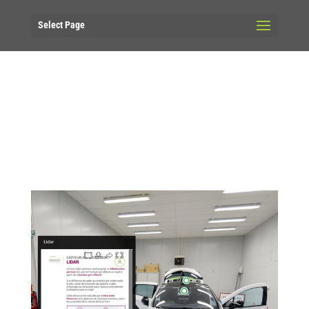
Select Page