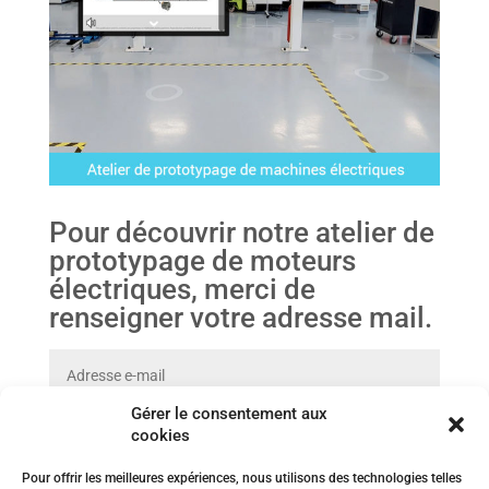
Pour découvrir notre atelier de
prototypage de moteurs
électriques, merci de
renseigner votre adresse mail.
Gérer le consentement aux
Vos données
cookies
En cochant cette case, vous consentez à ce que l’Institut
VEDECOM utilise votre adresse Email (et votre numéro de
Pour offrir les meilleures expériences, nous utilisons des technologies telles