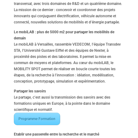
transversal, avec trois domaines de R&D et un quatrième domaine.
La mission de ce dernier : concevoir et coordonner des projets
innovants qui conjuguent électrification, véhicule autonome et
connecté, nouvelles solutions de mobilités et d’énergie partagée.
Le mobiLAB : plus de 5000 m2 pour partager les mobilités de
demain
Le mobiLAB à Versailles, rassemble VEDECOM, l’équipe Transdev
STA, l’Université Gustave Eiffel et des équipes de Nexter, à
proximité des pistes et des laboratoires. Il permet la mise en
commun de moyens et plateformes. Au cœur du mobiLAB, le
MOBILITY SPOT permet de réaliser en boucle courte toutes les
étapes, de la recherche à l’innovation : idéation, modélisation,
conception, prototypage, simulation et expérimentation.
Partager les savoirs
Le partage, c’est aussi la transmission des savoirs avec des
formations uniques en Europe, à la pointe dans le domaine
scientifique et normatif.
Programme Formation
Etablir une passerelle entre la recherche et le marché