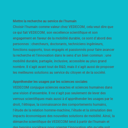
Mettre la recherche au service de l’humain
Choisir l’humain comme valeur chez VEDECOM, cela veut dire que
ce qui fait VEDECOM, son excellence scientifique et son
engagement en faveur de la mobilité durable, ce sont d’abord des
personnes : chercheurs, doctorants, techniciens ingénieurs,
fonctions supports, tous engagés et passionnés pour faire avancer
la recherche et l’innovation dans le sens d’un bien commun : une
mobilité durable, partagée, inclusive, accessible au plus grand
nombre. Il s’agit avant tout de R&D, mais il s’agit aussi de proposer
les meilleures solutions au service du citoyen et de la société.
Appréhender les usages par les sciences sociales
VEDECOM conjugue sciences exactes et sciences humaines dans
une vision d’ensemble. Il ne s’agit pas seulement de lever des
verrous scientifiques mais aussi à d’appréhender les usages par le
droit, l’éthique, la connaissance des comportements humains,
l’étude de la relation homme-machine, l’étude et la simulation des
impacts économiques des nouvelles solutions de mobilité. Ainsi, la
démarche scientifique de VEDECOM tend à partir de l’humain et
des besoins sociétaux pour orienter l’innovation afin qu’elle soit