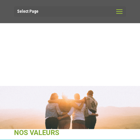
Select Page
NOS VALEURS