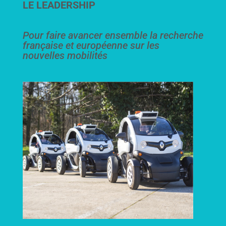
LE LEADERSHIP
Pour faire avancer ensemble la recherche
française et européenne sur les
nouvelles mobilités